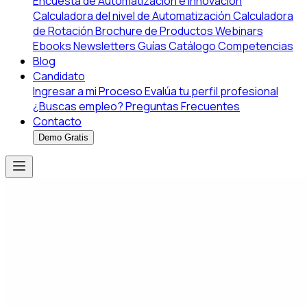
Encuesta de Automatización e Innovación
Calculadora del nivel de Automatización
Calculadora
de Rotación
Brochure de Productos
Webinars
Ebooks
Newsletters
Guías
Catálogo Competencias
Blog
Candidato
Ingresar a mi Proceso
Evalúa tu perfil profesional
¿Buscas empleo?
Preguntas Frecuentes
Contacto
Demo Gratis