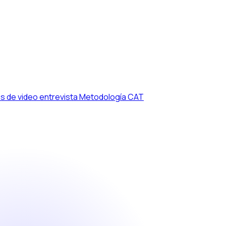
s de video entrevista
Metodología CAT