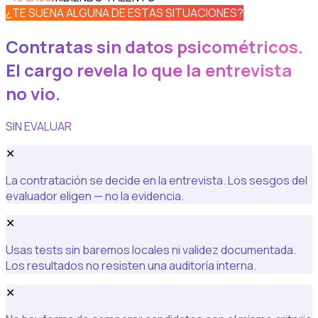
¿TE SUENA ALGUNA DE ESTAS SITUACIONES?
Contratas sin datos psicométricos.
El cargo revela lo que la entrevista
no vio.
SIN EVALUAR
✕
La contratación se decide en la entrevista. Los sesgos del
evaluador eligen — no la evidencia.
✕
Usas tests sin baremos locales ni validez documentada.
Los resultados no resisten una auditoría interna.
✕