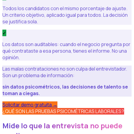
Todos los candidatos con el mismo porcentaje de ajuste.
Un criterio objetivo, aplicado igual para todos. La decisión
se justifica sola.
✓
Los datos son auditables: cuando el negocio pregunta por
qué contrataste a esa persona, tienes el informe. No una
opinión.
Las malas contrataciones no son culpa del entrevistador.
Son un problema de información:
sin datos psicométricos, las decisiones de talento se
toman a ciegas.
Solicitar demo gratuita
→
¿QUÉ SON LAS PRUEBAS PSICOMÉTRICAS LABORALES?
Mide lo que la entrevista no puede