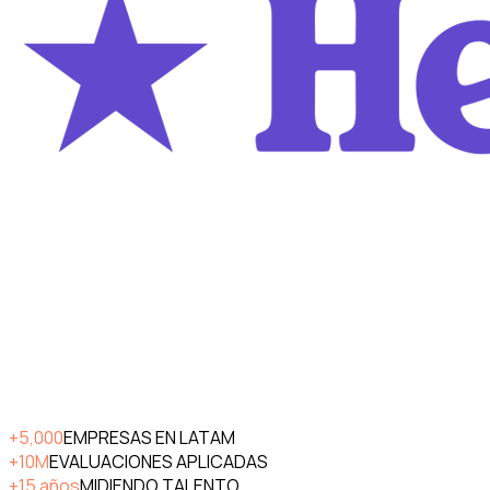
+5,000
EMPRESAS EN LATAM
+10M
EVALUACIONES APLICADAS
+15 años
MIDIENDO TALENTO