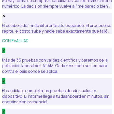
No hay forma de comparar candidatos con el mismo criterio
numérico. La decisión siempre vuelve al "me pareció bien".
✕
El colaborador rinde diferente a lo esperado. El proceso se
repite, el costo sube y nadie sabe exactamente qué falló.
CON EVALUAR
✓
Más de 35 pruebas con validez científica y baremos de la
población laboral de LATAM. Cada resultado se compara
contra el país donde se aplica.
✓
El candidato completa las pruebas desde cualquier
dispositivo. El informe llega a tu dashboard en minutos, sin
coordinación presencial.
✓