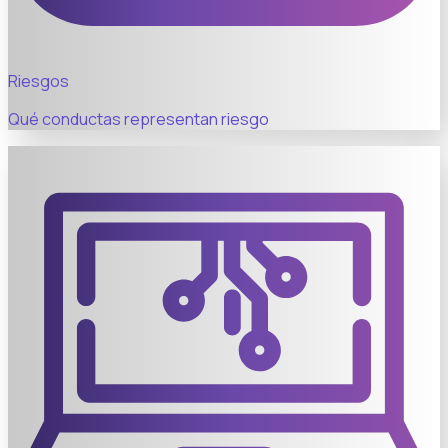
Riesgos
Qué conductas representan riesgo