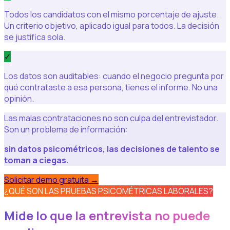
Todos los candidatos con el mismo porcentaje de ajuste.
Un criterio objetivo, aplicado igual para todos. La decisión
se justifica sola.
✓
Los datos son auditables: cuando el negocio pregunta por
qué contrataste a esa persona, tienes el informe. No una
opinión.
Las malas contrataciones no son culpa del entrevistador.
Son un problema de información:
sin datos psicométricos, las decisiones de talento se
toman a ciegas.
Solicitar demo gratuita
→
¿QUÉ SON LAS PRUEBAS PSICOMÉTRICAS LABORALES?
Mide lo que la entrevista no puede