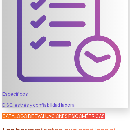
Específicos
DISC, estrés y confiabilidad laboral
CATÁLOGO DE EVALUACIONES PSICOMÉTRICAS
Las herramientas que predicen si