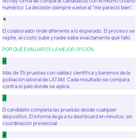
No hay forma de comparar candidatos con el mismo criterio
numérico. La decisión siempre vuelve al "me pareció bien".
✕
El colaborador rinde diferente a lo esperado. El proceso se
repite, el costo sube y nadie sabe exactamente qué falló.
POR QUÉ EVALUAR ES LA MEJOR OPCIÓN
✓
Más de 35 pruebas con validez científica y baremos de la
población laboral de LATAM. Cada resultado se compara
contra el país donde se aplica.
✓
El candidato completa las pruebas desde cualquier
dispositivo. El informe llega a tu dashboard en minutos, sin
coordinación presencial.
✓