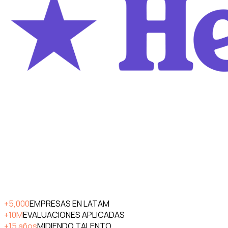
+5,000
EMPRESAS EN LATAM
+10M
EVALUACIONES APLICADAS
+15 años
MIDIENDO TALENTO