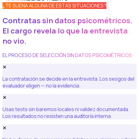
¿TE SUENA ALGUNA DE ESTAS SITUACIONES?
Contratas sin datos psicométricos.
El cargo revela lo que la entrevista
no vio.
EL PROCESO DE SELECCIÓN SIN DATOS PSICOMÉTRICOS
✕
La contratación se decide en la entrevista. Los sesgos del
evaluador eligen — no la evidencia.
✕
Usas tests sin baremos locales ni validez documentada.
Los resultados no resisten una auditoría interna.
✕