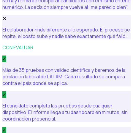
No hay forma de comparar candidatos con el mismo criterio
numérico. La decisión siempre vuelve al "me pareció bien".
✕
El colaborador rinde diferente a lo esperado. El proceso se
repite, el costo sube y nadie sabe exactamente qué falló.
CON EVALUAR
✓
Más de 35 pruebas con validez científica y baremos de la
población laboral de LATAM. Cada resultado se compara
contra el país donde se aplica.
✓
El candidato completa las pruebas desde cualquier
dispositivo. El informe llega a tu dashboard en minutos, sin
coordinación presencial.
✓