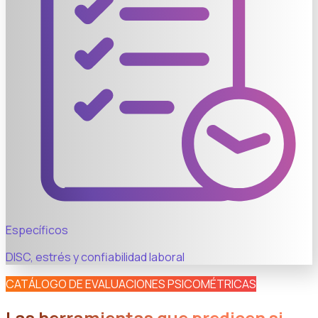
Específicos
DISC, estrés y confiabilidad laboral
CATÁLOGO DE EVALUACIONES PSICOMÉTRICAS
Las herramientas que predicen si