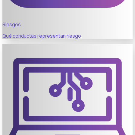
Riesgos
Qué conductas representan riesgo