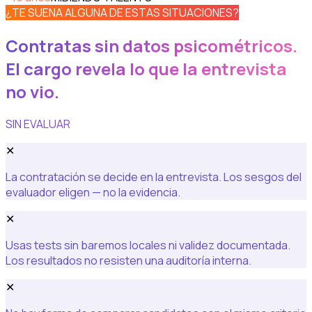
¿TE SUENA ALGUNA DE ESTAS SITUACIONES?
Contratas sin datos psicométricos.
El cargo revela lo que la entrevista
no vio.
SIN EVALUAR
✕
La contratación se decide en la entrevista. Los sesgos del
evaluador eligen — no la evidencia.
✕
Usas tests sin baremos locales ni validez documentada.
Los resultados no resisten una auditoría interna.
✕