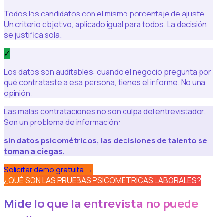
Todos los candidatos con el mismo porcentaje de ajuste.
Un criterio objetivo, aplicado igual para todos. La decisión
se justifica sola.
✓
Los datos son auditables: cuando el negocio pregunta por
qué contrataste a esa persona, tienes el informe. No una
opinión.
Las malas contrataciones no son culpa del entrevistador.
Son un problema de información:
sin datos psicométricos, las decisiones de talento se
toman a ciegas.
Solicitar demo gratuita
→
¿QUÉ SON LAS PRUEBAS PSICOMÉTRICAS LABORALES?
Mide lo que la entrevista no puede