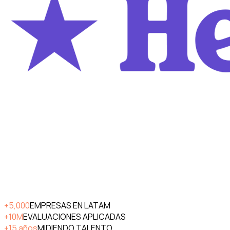
+5,000
EMPRESAS EN LATAM
+10M
EVALUACIONES APLICADAS
+15 años
MIDIENDO TALENTO