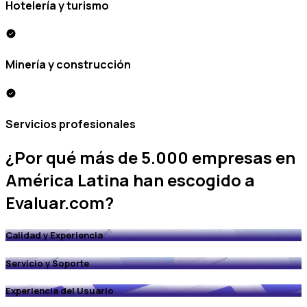
Hotelería y turismo
Minería y construcción
Servicios profesionales
¿Por qué más de
5.000 empresas
en
América Latina han escogido a
Evaluar.com?
Calidad y Experiencia
Servicio y Soporte
Experiencia del Usuario