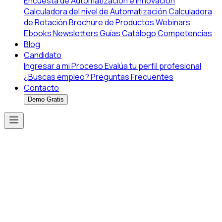
Encuesta de Automatización e Innovación
Calculadora del nivel de Automatización
Calculadora
de Rotación
Brochure de Productos
Webinars
Ebooks
Newsletters
Guías
Catálogo Competencias
Blog
Candidato
Ingresar a mi Proceso
Evalúa tu perfil profesional
¿Buscas empleo?
Preguntas Frecuentes
Contacto
Demo Gratis