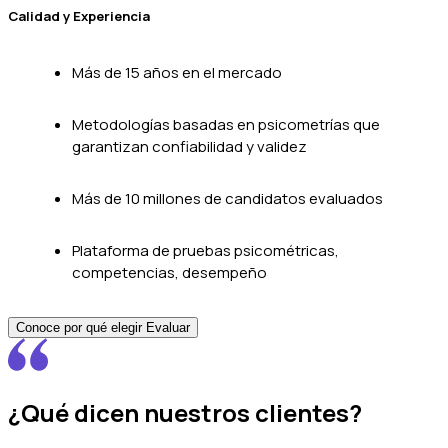
Calidad y Experiencia
Más de 15 años en el mercado
Metodologías basadas en psicometrías que
garantizan confiabilidad y validez
Más de 10 millones de candidatos evaluados
Plataforma de pruebas psicométricas,
competencias, desempeño
Conoce por qué elegir Evaluar
¿Qué dicen nuestros clientes?