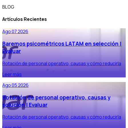
BLOG
Artículos Recientes
Ago 07 2026
Baremos psicométricos LATAM en selección |
Evaluar
Rotación de personal operativo, causas y cómo reducirla
Leer más
Ago 05 2026
Rotación de personal operativo, causas y
solución | Evaluar
Rotación de personal operativo, causas y cómo reducirla
Leer más