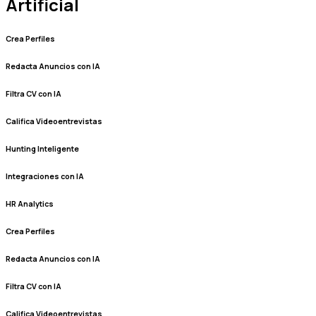
Artificial
Crea Perfiles
Redacta Anuncios con IA
Filtra CV con IA
Califica Videoentrevistas
Hunting Inteligente
Integraciones con IA
HR Analytics
Crea Perfiles
Redacta Anuncios con IA
Filtra CV con IA
Califica Videoentrevistas