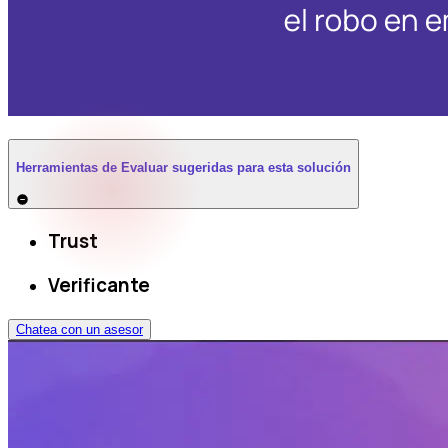
Herramientas de Evaluar sugeridas para esta solución
Trust
Verificante
Chatea con un asesor