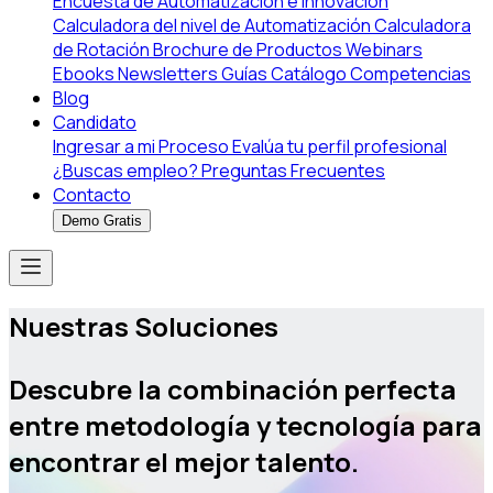
Encuesta de Automatización e Innovación
Calculadora del nivel de Automatización
Calculadora
de Rotación
Brochure de Productos
Webinars
Ebooks
Newsletters
Guías
Catálogo Competencias
Blog
Candidato
Ingresar a mi Proceso
Evalúa tu perfil profesional
¿Buscas empleo?
Preguntas Frecuentes
Contacto
Demo Gratis
Nuestras Soluciones
Descubre la
combinación perfecta
entre metodología y tecnología
para
encontrar el mejor talento.